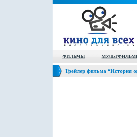
ФИЛЬМЫ
МУЛЬТФИЛЬМ
Трейлер фильма “История од
Assistant)”