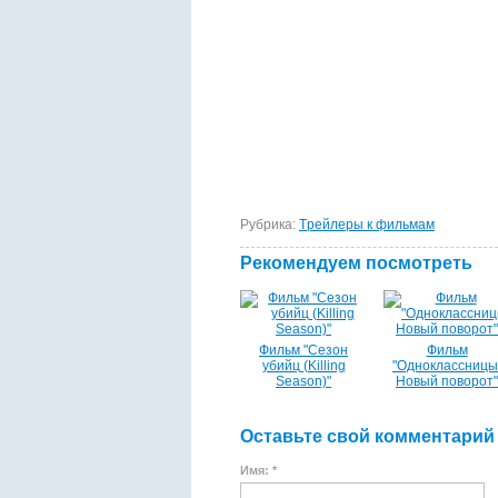
Рубрика:
Tрейлеры к фильмам
Рекомендуем посмотреть
Фильм "Сезон
Фильм
убийц (Killing
"Одноклассницы
Season)"
Новый поворот"
Оставьте свой комментарий
Имя: *