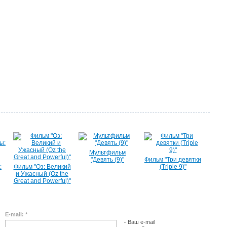
Мультфильм
"Девять (9)"
Фильм "Три девятки
:
Фильм "Оз: Великий
(Triple 9)"
и Ужасный (Oz the
Great and Powerful)"
E-mail: *
Ваш e-mail