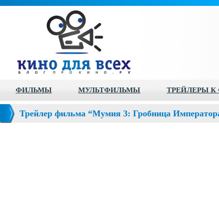
ФИЛЬМЫ
МУЛЬТФИЛЬМЫ
ТРЕЙЛЕРЫ К
Трейлер фильма “Мумия 3: Гробница Император
Tomb of the Dragon Emperor)”