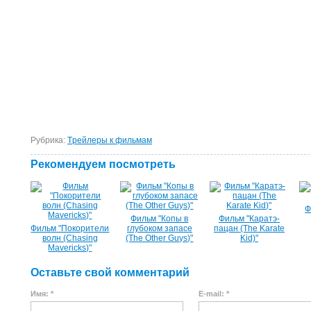
Рубрика:
Tрейлеры к фильмам
Рекомендуем посмотреть
Ф
Фильм "Копы в
Фильм "Каратэ-
Фильм "Покорители
глубоком запасе
пацан (The Karate
волн (Chasing
(The Other Guys)"
Kid)"
Mavericks)"
Оставьте свой комментарий
Имя: *
E-mail: *