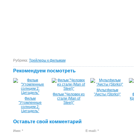
Рубрика:
Tрейлеры к фильмам
Рекомендуем посмотреть
Мультфильм
Фильм "Человек из
"Аисты (Storks)"
Фильм
стали (Man of
Кр
"Утомленные
Steel)"
солнцем 2:
Цитадель"
Оставьте свой комментарий
Имя: *
E-mail: *