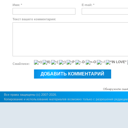
Имя: *
E-mail: *
Текст вашего комментария:
Смайлики:
Все права защищены (c) 2007-2026.
Копирование и использование материалов возможно только с разрешения редакции