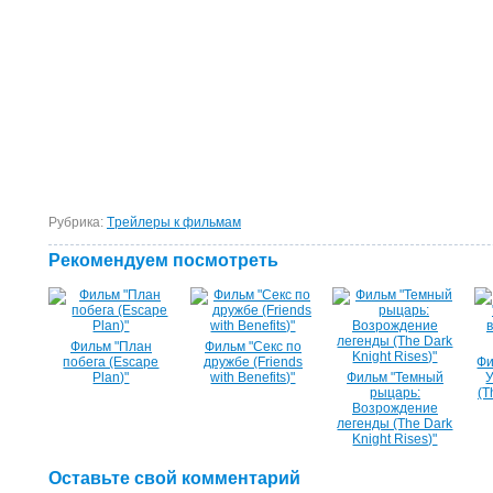
Рубрика:
Tрейлеры к фильмам
Рекомендуем посмотреть
Фильм "План
Фильм "Секс по
побега (Escape
дружбе (Friends
Фи
Plan)"
with Benefits)"
Фильм "Темный
рыцарь:
(T
Возрождение
легенды (The Dark
Knight Rises)"
Оставьте свой комментарий