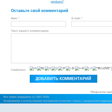
perdues)"
Оставьте свой комментарий
Имя: *
E-mail: *
Текст вашего комментария:
Смайлики:
Все права защищены (c) 2007-2026.
Копирование и использование материалов возможно только с разрешения редакции