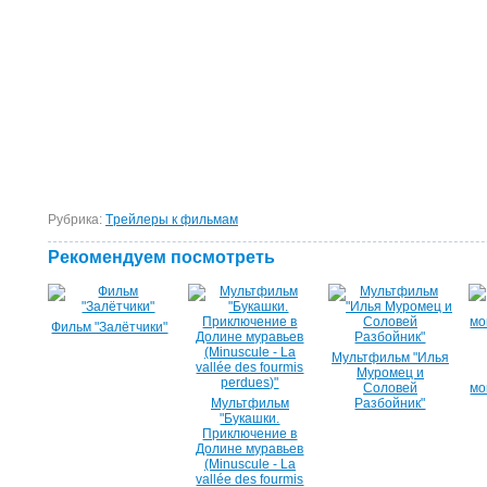
Рубрика:
Tрейлеры к фильмам
Рекомендуем посмотреть
Фильм "Залётчики"
Мультфильм "Илья
Муромец и
Соловей
мо
Мультфильм
Разбойник"
"Букашки.
Приключение в
Долине муравьев
(Minuscule - La
vallée des fourmis