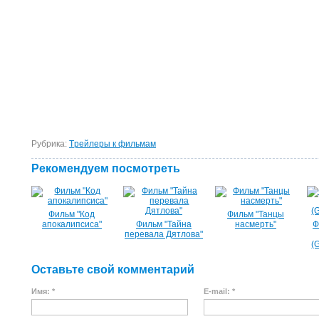
Рубрика:
Tрейлеры к фильмам
Рекомендуем посмотреть
Фильм "Код
Фильм "Танцы
апокалипсиса"
Фильм "Тайна
насмерть"
Ф
перевала Дятлова"
(
Оставьте свой комментарий
Имя: *
E-mail: *