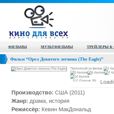
ФИЛЬМЫ
МУЛЬТФИЛЬМЫ
ТРЕЙЛЕРЫ К
Фильм “Орел Девятого легиона (The Eagle)”
Проголосуй за фильм:
8.37
(Голосов: 99)
Loadi
Производство:
США (2011)
Жанр:
драма, история
Режиссёр:
Кевин МакДональд