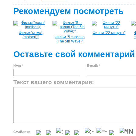
Рекомендуем посмотреть
Фильм "мама!
Фильм "22 минуты"
(mother!)"
Фильм "5-я волна
т
(The 5th Wave)"
Оставьте свой комментарий
Имя: *
E-mail: *
Текст вашего комментария:
Смайлики: