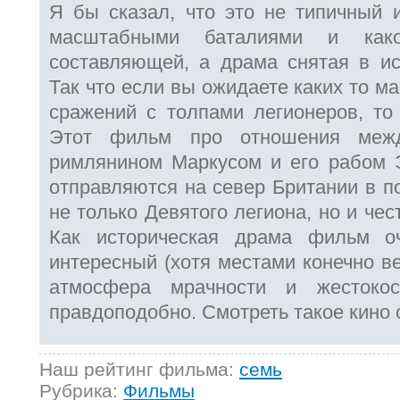
Я бы сказал, что это не типичный 
масштабными баталиями и како
составляющей, а драма снятая в ис
Так что если вы ожидаете каких то м
сражений с толпами легионеров, то 
Этот фильм про отношения меж
римлянином Маркусом и его рабом 
отправляются на север Британии в п
не только Девятого легиона, но и че
Как историческая драма фильм о
интересный (хотя местами конечно в
атмосфера мрачности и жестокос
правдоподобно. Смотреть такое кино 
Наш рейтинг фильма:
семь
Рубрика:
Фильмы