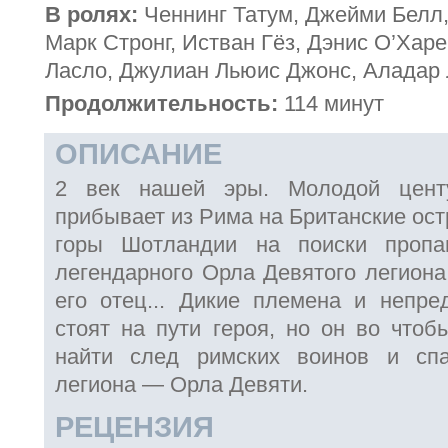
В ролях:
Ченнинг Татум, Джейми Белл,
Марк Стронг, Истван Гёз, Дэнис О’Харе
Ласло, Джулиан Льюис Джонс, Аладар
Продолжительность:
114 минут
ОПИСАНИЕ
2 век нашей эры. Молодой цент
прибывает из Рима на Британские ост
горы Шотландии на поиски пропа
легендарного Орла Девятого легиона
его отец... Дикие племена и непре
стоят на пути героя, но он во чтоб
найти след римских воинов и сп
легиона — Орла Девяти.
РЕЦЕНЗИЯ