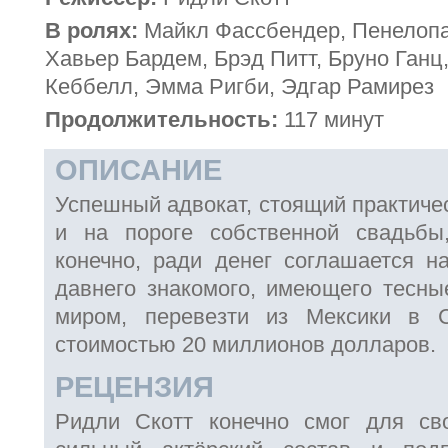
В ролях:
Майкл Фассбендер, Пенелопа 
Хавьер Бардем, Брэд Питт, Бруно Ганц,
Кеббелл, Эмма Ригби, Эдгар Рамирез
Продолжительность:
117 минут
ОПИСАНИЕ
Успешный адвокат, стоящий практиче
и на пороге собственной свадьбы
конечно, ради денег соглашается н
давнего знакомого, имеющего тесны
миром, перевезти из Мексики в 
стоимостью 20 миллионов долларов.
РЕЦЕНЗИЯ
Ридли Скотт конечно смог для св