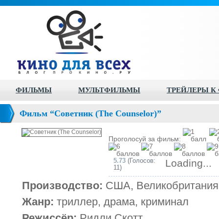
ФИЛЬМЫ
МУЛЬТФИЛЬМЫ
ТРЕЙЛЕРЫ К
Фильм “Советник (The Counselor)”
Проголосуй за фильм:
5.73
(Голосов:
Loading...
11)
Производство:
США, Великобритания 
Жанр:
триллер, драма, криминал
Режиссёр:
Ридли Скотт