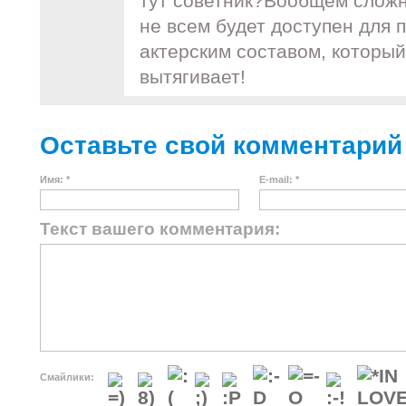
тут советник?Вообщем слож
не всем будет доступен для
актерским составом, который
вытягивает!
Оставьте свой комментарий
Имя: *
E-mail: *
Текст вашего комментария:
Смайлики: