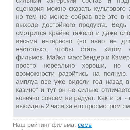
сильный актёрский состав и под
сценария можно сказать культового 
но тем не менее собрав всё это в к
выходе достойного продукта. Ведь
смотрится крайне тяжело и даже сло
весьма интересно (но явно не дл
настолько, чтобы стать хитом 
фильмов. Майкл Фассбендер и Кэмеро
просто нереально хороши, но
возможности разойтись на полную.
амплуа все уже видели год назад 
казино" и тут он не сильно отличает
конечно совсем не радует. Как итог 
высидеть 2 часа за его просмотром см
Наш рейтинг фильма:
семь