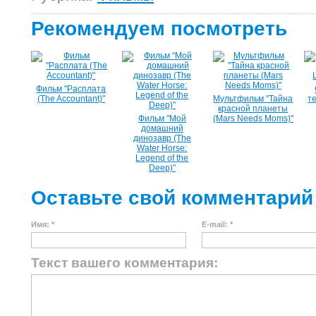
Рекомендуем посмотреть
Фильм "Расплата
(The Accountant)"
Мультфильм "Тайна
те
красной планеты
Фильм "Мой
(Mars Needs Moms)"
домашний
динозавр (The
Water Horse:
Legend of the
Deep)"
Оставьте свой комментарий
Имя: *
E-mail: *
Текст вашего комментария: