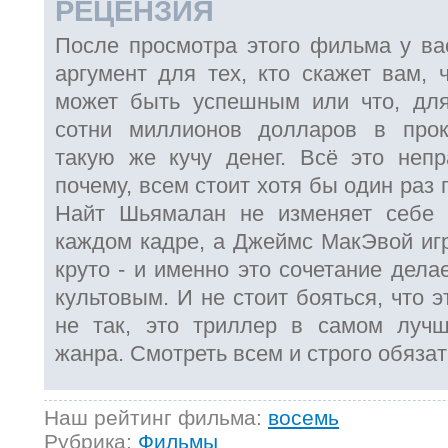
РЕЦЕНЗИЯ
После просмотра этого фильма у вас
аргумент для тех, кто скажет вам, 
может быть успешным или что, для
сотни миллионов долларов в прок
такую же кучу денег. Всё это неп
почему, всем стоит хотя бы один раз 
Найт Шьямалан не изменяет себе 
каждом кадре, а Джеймс МакЭвой игр
круто - и именно это сочетание дела
культовым. И не стоит бояться, что 
не так, это триллер в самом лучш
жанра. Смотреть всем и строго обязат
Наш рейтинг фильма:
восемь
Рубрика:
Фильмы