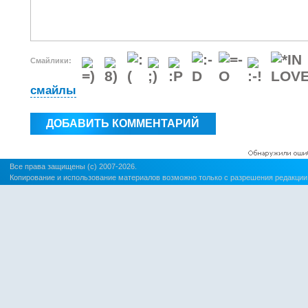
Смайлики:
смайлы
Все права защищены (c) 2007-2026.
Копирование и использование материалов возможно только с разрешения редакции