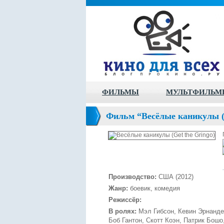
ФИЛЬМЫ
МУЛЬТФИЛЬМ
Фильм “Весёлые каникулы (G
Производство:
США (2012)
Жанр:
боевик, комедия
Режиссёр:
В ролях:
Мэл Гибсон, Кевин Эрнанде
Боб Гантон, Скотт Коэн, Патрик Бош