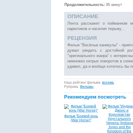
Продолжительность:
95 минут
ОПИСАНИЕ
Лента расскажет о пойманном м
наркотиков и насилия тюрьму...
РЕЦЕНЗИЯ
Фильм "Весёлые каникулы" - приятн
думал увидеть с достойной р
"оригинального жанра" с интересн
немножко хитрых поворотов в сюже
удивил, да и вообще хотелось бы п
Наш рейтинг фильма:
восемь
Рубрика:
Фильмы
Рекомендуем посмотреть
Фильм "Боевой конь
(War Horse)"