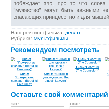
побеждает зло, про то что слова "
"мужество" могут быть важными не
спасающих принцесс, но и для мышей
Наш рейтинг фильма:
девять
Рубрика:
Мультфильмы
Рекомендуем посмотреть
Фильм "Советник
(The Counselor)"
Фильм
Фильм "Линкольн
б
"Прекрасные
для адвоката (The
создания (Beautiful
Lincoln Lawyer)"
Creatures)"
Оставьте свой комментарий
Имя: *
E-mail: *