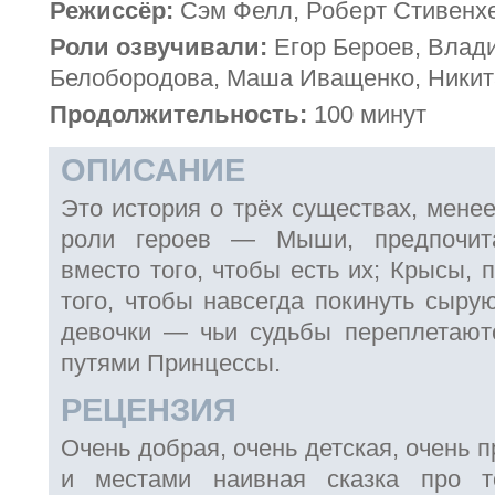
Режиссёр:
Сэм Фелл, Роберт Стивенх
Роли озвучивали:
Егор Бероев, Влад
Белобородова, Маша Иващенко, Никит
Продолжительность:
100 минут
ОПИСАНИЕ
Это история о трёх существах, мене
роли героев — Мыши, предпочита
вместо того, чтобы есть их; Крысы, 
того, чтобы навсегда покинуть сыру
девочки — чьи судьбы переплетают
путями Принцессы.
РЕЦЕНЗИЯ
Очень добрая, очень детская, очень 
и местами наивная сказка про т