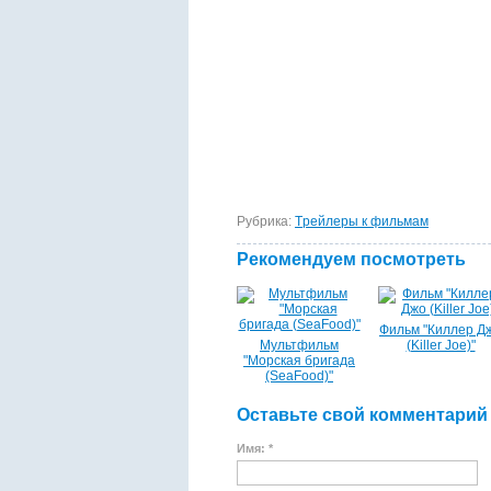
Рубрика:
Tрейлеры к фильмам
Рекомендуем посмотреть
Фильм "Киллер Д
Мультфильм
(Killer Joe)"
"Морская бригада
(SeaFood)"
Оставьте свой комментарий
Имя: *