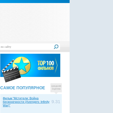
средняя
САМОЕ ПОПУЛЯРНОЕ
оценка
Фильм “Мстители: Война
9.31
бесконечности (Avengers: Infinity
War)”