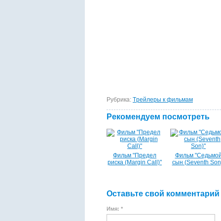
Рубрика:
Tрейлеры к фильмам
Рекомендуем посмотреть
Фильм "Предел
Фильм "Седьмо
риска (Margin Call)"
сын (Seventh Son
Оставьте свой комментарий
Имя: *