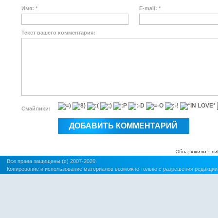
Имя: *
E-mail: *
Текст вашего комментария:
Смайлики:
Все права защищены (c) 2007-2026.
Копирование и использование материалов возможно только с разрешения редакции