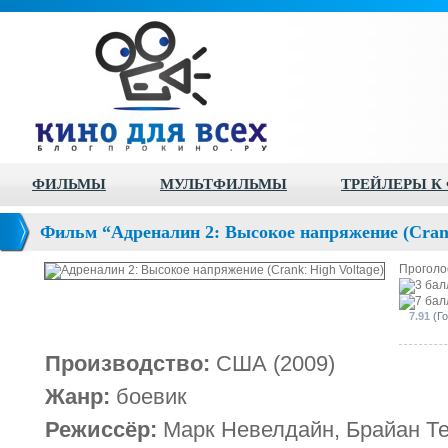
ФИЛЬМЫ
МУЛЬТФИЛЬМЫ
ТРЕЙЛЕРЫ К
Фильм “Адреналин 2: Высокое напряжение (Crank
Проголо
7.91
(Го
Производство:
США (2009)
Жанр:
боевик
Режиссёр:
Марк Невелдайн, Брайан Т