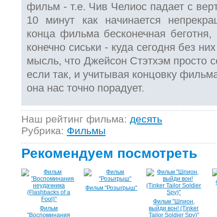
фильм - т.е. Чив Челиос падает с вер
10 минут как начинается непрекр
конца фильма бесконечная беготня, 
конечно сиськи - куда сегодня без них
мысль, что Джейсон Стэтхэм просто с
если так, и учитывая концовку фильма 
она нас точно порадует.
Наш рейтинг фильма:
десять
Рубрика:
Фильмы
Рекомендуем посмотреть
Фильм "Розыгрыш"
Фильм "Шпион,
Фильм
выйди вон! (Tinker
"Воспоминания
Tailor Soldier Spy)"