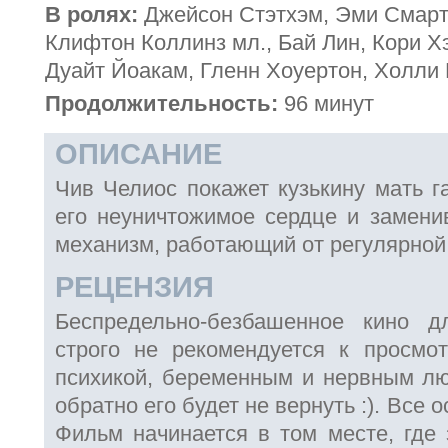
В ролях:
Джейсон Стэтхэм, Эми Смарт,
Клифтон Коллинз мл., Бай Лин, Кори 
Дуайт Йоакам, Гленн Хоуертон, Холли
Продолжительность:
96 минут
ОПИСАНИЕ
Чив Челиос покажет кузькину мать г
его неуничтожимое сердце и замени
механизм, работающий от регулярной
РЕЦЕНЗИЯ
Беспредельно-безбашенное кино 
строго не рекомендуется к просмо
психикой, беременным и нервным люд
обратно его будет не вернуть :). Все 
Фильм начинается в том месте, где 