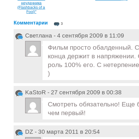
неудачника
(Flashbacks of a
Fool)"
Комментарии
3
Светлана - 4 сентября 2009 в 11:09
Фильм просто обалденный. С
конца держит в напряжении. 
роль 100% его. С нетерпени
)
KaStoR - 27 сентября 2009 в 00:38
Смотреть обязательно! Еще
чем первый!
DZ - 30 марта 2011 в 20:54