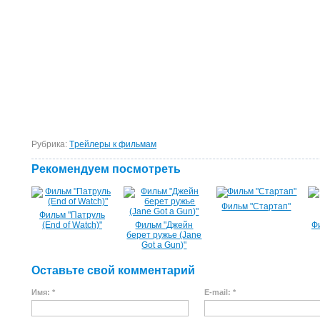
Рубрика:
Tрейлеры к фильмам
Рекомендуем посмотреть
Фильм "Стартап"
Фильм "Патруль
(End of Watch)"
Фильм "Джейн
Ф
берет ружье (Jane
Got a Gun)"
Оставьте свой комментарий
Имя: *
E-mail: *